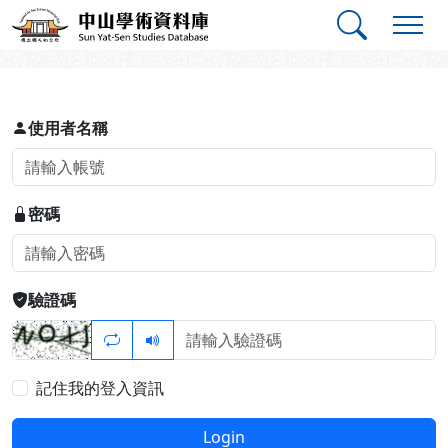
跳到主要內容
:::
:::
中山學術資料庫
登入
使用者名稱
密碼
驗證碼
記住我的登入資訊
Login