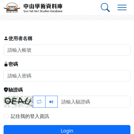
跳到主要內容
:::
:::
中山學術資料庫
登入
使用者名稱
密碼
驗證碼
記住我的登入資訊
Login