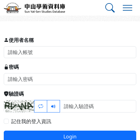
跳到主要內容
:::
:::
中山學術資料庫
登入
使用者名稱
密碼
驗證碼
記住我的登入資訊
Login