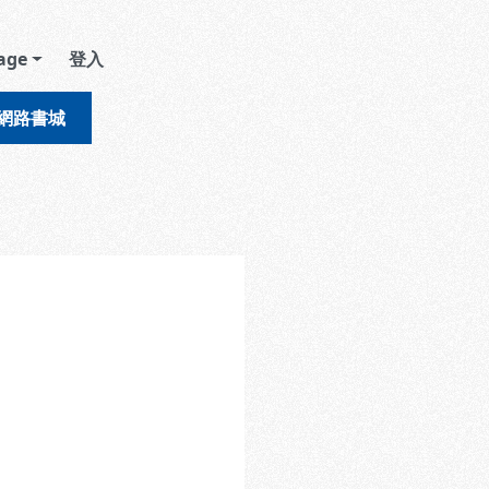
age
登入
網路書城