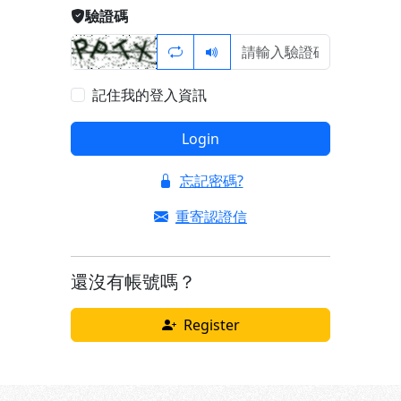
驗證碼
記住我的登入資訊
Login
忘記密碼?
重寄認證信
還沒有帳號嗎？
Register