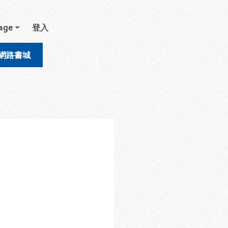
age
登入
網路書城