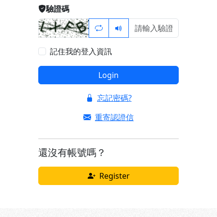
驗證碼
記住我的登入資訊
Login
忘記密碼?
重寄認證信
還沒有帳號嗎？
Register