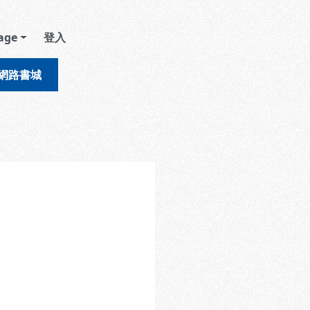
age
登入
網路書城