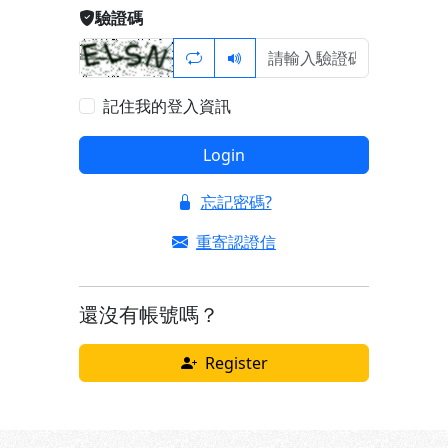
驗證碼
記住我的登入資訊
Login
忘記密碼?
重寄認證信
還沒有帳號嗎？
Register