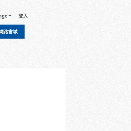
age
登入
網路書城