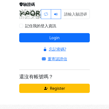
驗證碼
記住我的登入資訊
Login
忘記密碼?
重寄認證信
還沒有帳號嗎？
Register