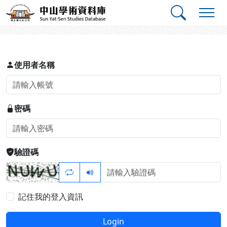
跳到主要內容
:::
:::
中山學術資料庫
登入
使用者名稱
密碼
驗證碼
記住我的登入資訊
Login