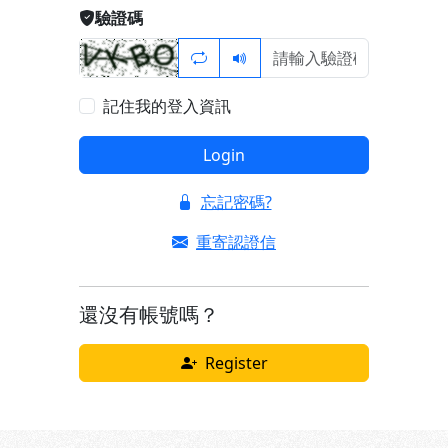
驗證碼
記住我的登入資訊
Login
忘記密碼?
重寄認證信
還沒有帳號嗎？
Register