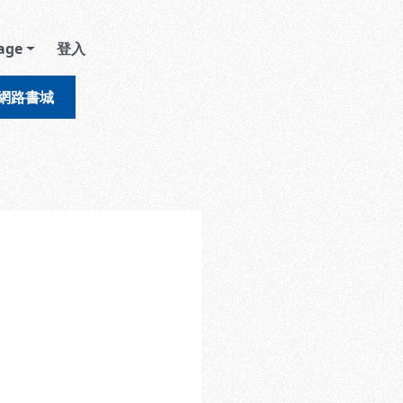
age
登入
網路書城