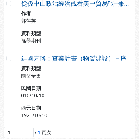
從孫中山政治經濟觀看美中貿易戰--兼論對臺灣的影響
勾選
作者
郭萍英
資料類型
孫學期刊
建國方略：實業計畫（物質建設）－序
勾選
資料類型
國父全集
民國日期
010/10/10
西元日期
1921/10/10
/
1
頁次