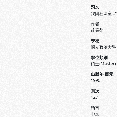
題名
我國社區童軍
作者
莊舜榮
學校
國立政治大學
學位類別
碩士(Master)
出版年(西元)
1990
頁次
127
語言
中文