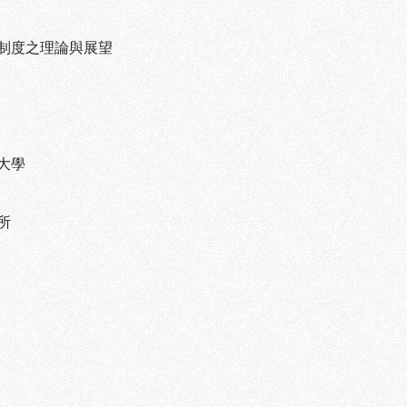
制度之理論與展望
大學
所