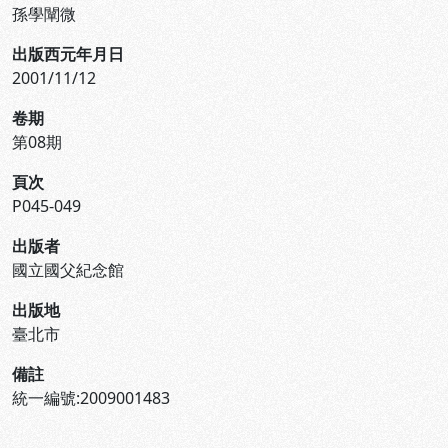
孫學闡微
出版西元年月日
2001/11/12
卷期
第08期
頁次
P045-049
出版者
國立國父紀念館
出版地
臺北市
備註
統一編號:2009001483