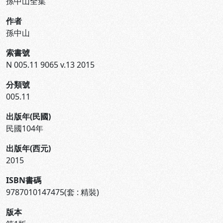
孫中山全集
作者
孫中山
索書號
N 005.11 9065 v.13 2015
分類號
005.11
出版年(民國)
民國104年
出版年(西元)
2015
ISBN書碼
9787010147475(套 : 精裝)
版本